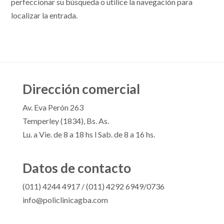
perfeccionar su búsqueda o utilice la navegación para
localizar la entrada.
Dirección comercial
Av. Eva Perón 263
Temperley (1834), Bs. As.
Lu. a Vie. de 8 a 18 hs l Sab. de 8 a 16 hs.
Datos de contacto
(011) 4244 4917 / (011) 4292 6949/0736
info@policlinicagba.com